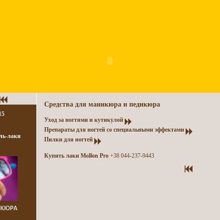
Средства для маникюра и педикюра
15
Уход за ногтями и кутикулой
Препараты для ногтей со специальными эффектами
ль-лаки
Пилки для ногтей
Купить лаки Mollon Pro
+38 044-237-9443