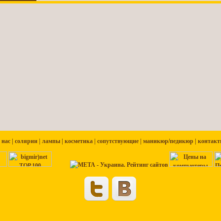
 нас
|
солярии
|
лампы
|
косметика
|
сопутствующие
|
маникюр/педикюр
|
контакт