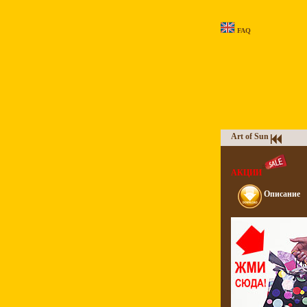
FAQ
Art of Sun
АКЦИИ
Описание